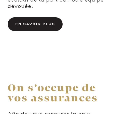
évolutif de la part de notre équipe
dévouée.
EN SAVOIR PLUS
On s’occupe de
vos assurances